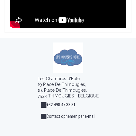
Les Chambres d'Eole
19 Place De Thimougies,
19, Place De Thimougies,
7533 THIMOUGIES - BELGIQUE
+32 498 47 33 81
Contact opnemen per e-mail