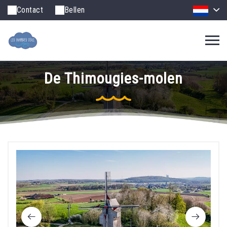
Contact
Bellen
De Thimougies-molen