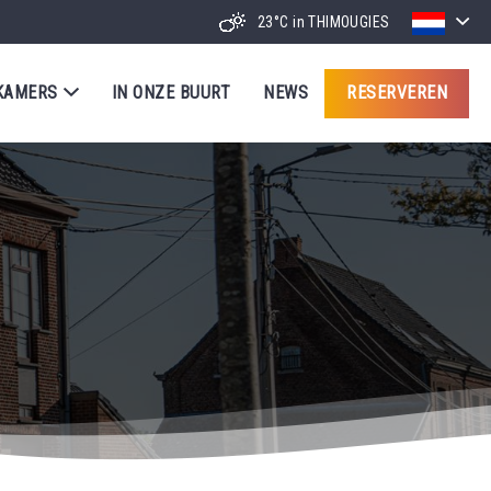
23°C
in THIMOUGIES
KAMERS
IN ONZE BUURT
NEWS
RESERVEREN