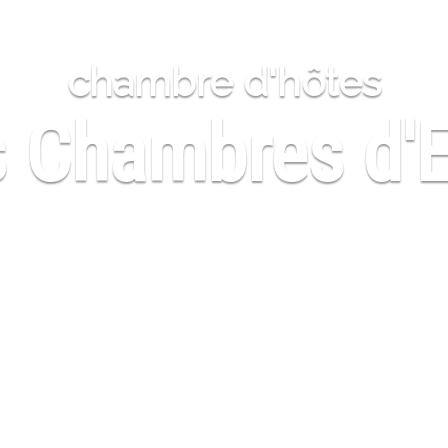
chambre d'hôtes
 Chambres d'E