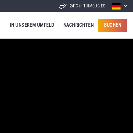
24°C
in THIMOUGIES
IN UNSEREM UMFELD
NACHRICHTEN
BUCHEN