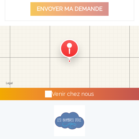
Venir chez nous