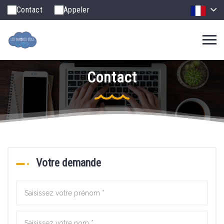
Contact
Appeler
Contact
Votre demande